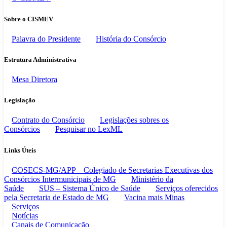
Sobre o CISMEV
Palavra do Presidente
História do Consórcio
Estrutura Administrativa
Mesa Diretora
Legislação
Contrato do Consórcio
Legislações sobres os
Consórcios
Pesquisar no LexML
Links Úteis
COSECS-MG/APP – Colegiado de Secretarias Executivas dos
Consórcios Intermunicipais de MG
Ministério da
Saúde
SUS – Sistema Único de Saúde
Serviços oferecidos
pela Secretaria de Estado de MG
Vacina mais Minas
Serviços
Notícias
Canais de Comunicação