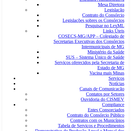
Mesa Diretora
Legislação
Contrato do Consórcio
Legislações sobres os Consórcios
Pesquisar no LexML
Links Úteis
COSECS-MG/APP – Colegiado de
Secretarias Executivas dos Consórcios
Intermunicipais de MG
Ministério da Saúde
SUS – Sistema Único de Saúde
Serviços oferecidos pela Secretaria de
Estado de MG
Vacina mais Minas
Serviços
Notícias
Canais de Comunicação
Contatos por Setores
Ouvidoria do CISMEV
Compliance
Entes Consorciados
Contrato do Consórcio Público
Contratos com os Municípios
Tabela de Serviços e Procedimentos
Demonstrativo de Produção Anual e Mensal dos