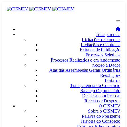
Transparência
Licitações e Compras
Licitações e Contratos
Extratos de Publicação
Processos Seletivos
Processos Realizados e em Andamento
Acesso a Dados
Atas das Assembleias Gerais Ordinárias
Resoluções
Portarias
Transparência do Consórcio
Balanço Orçamentário
Despesa com Pessoal
Receitas e Despesas
O CISMEV
Sobre o CISMEV
Palavra do Presidente
História do Consórcio
Estrutura Administrativa