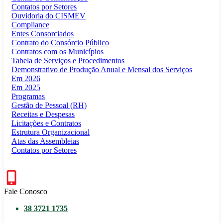
Contatos por Setores
Ouvidoria do CISMEV
Compliance
Entes Consorciados
Contrato do Consórcio Público
Contratos com os Municípios
Tabela de Serviços e Procedimentos
Demonstrativo de Produção Anual e Mensal dos Serviços
Em 2026
Em 2025
Programas
Gestão de Pessoal (RH)
Receitas e Despesas
Licitações e Contratos
Estrutura Organizacional
Atas das Assembleias
Contatos por Setores
Fale Conosco
38 3721 1735