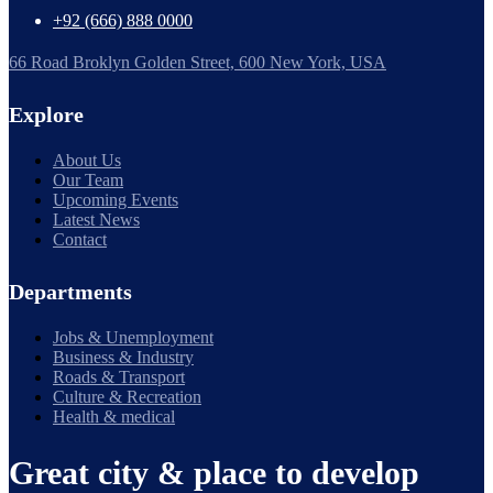
+92 (666) 888 0000
66 Road Broklyn Golden Street, 600 New York, USA
Explore
About Us
Our Team
Upcoming Events
Latest News
Contact
Departments
Jobs & Unemployment
Business & Industry
Roads & Transport
Culture & Recreation
Health & medical
Great city & place to develop