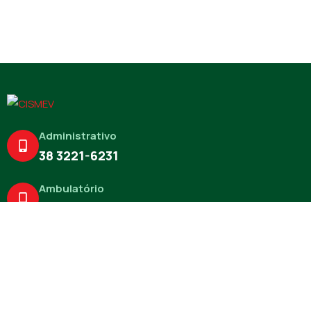
Administrativo
38 3221-6231
Ambulatório
38 3722-5167
Missão