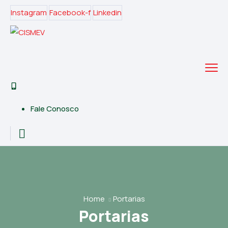
Instagram
Facebook-f
Linkedin
Fale Conosco
Home
Portarias
Portarias