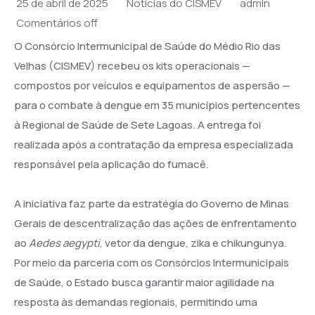
25 de abril de 2025
Notícias do CISMEV
admin
Vacina mais Minas
Comentários off
O Consórcio Intermunicipal de Saúde do Médio Rio das
Velhas (CISMEV) recebeu os kits operacionais —
compostos por veículos e equipamentos de aspersão —
para o combate à dengue em 35 municípios pertencentes
à Regional de Saúde de Sete Lagoas. A entrega foi
realizada após a contratação da empresa especializada
responsável pela aplicação do fumacê.
A iniciativa faz parte da estratégia do Governo de Minas
Gerais de descentralização das ações de enfrentamento
ao
Aedes aegypti
, vetor da dengue, zika e chikungunya.
Por meio da parceria com os Consórcios Intermunicipais
de Saúde, o Estado busca garantir maior agilidade na
resposta às demandas regionais, permitindo uma