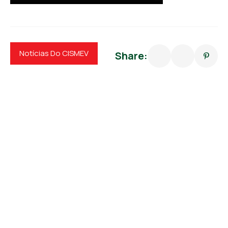
Notícias Do CISMEV
Share: