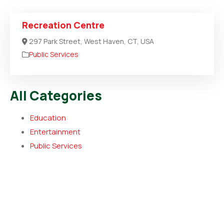
Recreation Centre
297 Park Street, West Haven, CT, USA
Public Services
All Categories
Education
Entertainment
Public Services