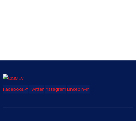
Facebook-f
Twitter
Instagram
Linkedin-in
Contact