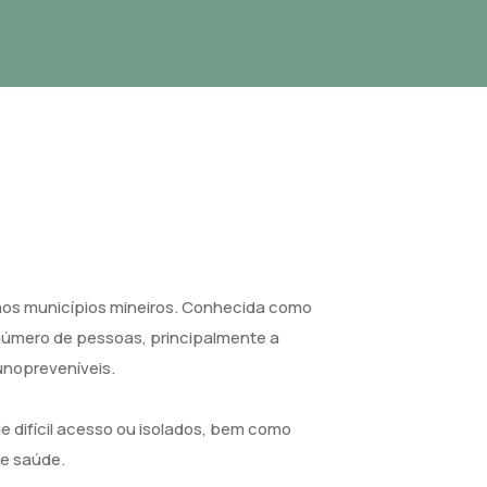
 aos municípios mineiros. Conhecida como
 número de pessoas, principalmente a
unopreveníveis.
 difícil acesso ou isolados, bem como
de saúde.