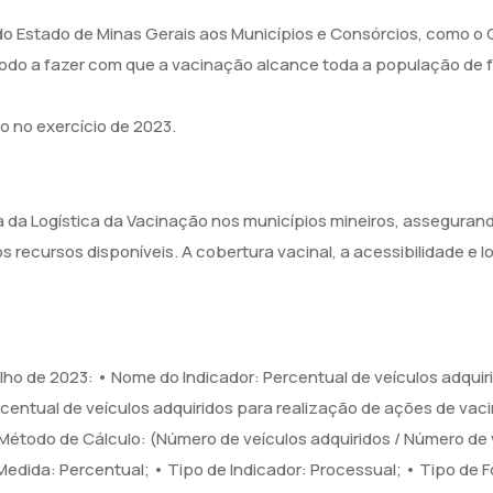
Estado de Minas Gerais aos Municípios e Consórcios, como o C
odo a fazer com que a vacinação alcance toda a população de f
do no exercício de 2023.
a da Logística da Vacinação nos municípios mineiros, assegura
recursos disponíveis. A cobertura vacinal, a acessibilidade e l
ulho de 2023: • Nome do Indicador: Percentual de veículos adqui
rcentual de veículos adquiridos para realização de ações de va
Método de Cálculo: (Número de veículos adquiridos / Número de v
Medida: Percentual; • Tipo de Indicador: Processual; • Tipo de F