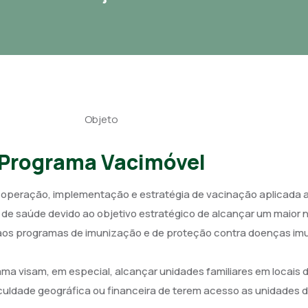
Objeto
Programa Vacimóvel
 na operação, implementação e estratégia de vacinação aplicada
 de saúde devido ao objetivo estratégico de alcançar um maior
 aos programas de imunização e de proteção contra doenças im
 visam, em especial, alcançar unidades familiares em locais de
iculdade geográfica ou financeira de terem acesso as unidades 