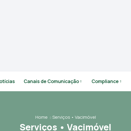
otícias
Canais de Comunicação
Compliance
Home
Serviços • Vacimóvel
Serviços • Vacimóvel