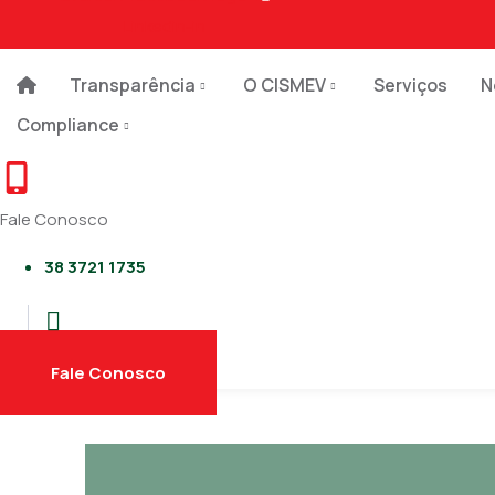
Linkedin-in
Transparência
O CISMEV
Serviços
N
Compliance
Fale Conosco
38 3721 1735
Fale Conosco