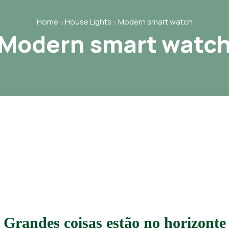
Home
House Lights
Modern smart watch
Modern smart watc
Grandes coisas estão no horizonte