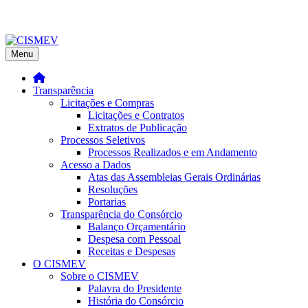
Menu
Transparência
Licitações e Compras
Licitações e Contratos
Extratos de Publicação
Processos Seletivos
Processos Realizados e em Andamento
Acesso a Dados
Atas das Assembleias Gerais Ordinárias
Resoluções
Portarias
Transparência do Consórcio
Balanço Orçamentário
Despesa com Pessoal
Receitas e Despesas
O CISMEV
Sobre o CISMEV
Palavra do Presidente
História do Consórcio