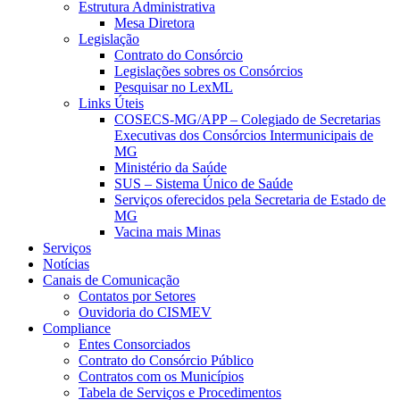
Estrutura Administrativa
Mesa Diretora
Legislação
Contrato do Consórcio
Legislações sobres os Consórcios
Pesquisar no LexML
Links Úteis
COSECS-MG/APP – Colegiado de Secretarias
Executivas dos Consórcios Intermunicipais de
MG
Ministério da Saúde
SUS – Sistema Único de Saúde
Serviços oferecidos pela Secretaria de Estado de
MG
Vacina mais Minas
Serviços
Notícias
Canais de Comunicação
Contatos por Setores
Ouvidoria do CISMEV
Compliance
Entes Consorciados
Contrato do Consórcio Público
Contratos com os Municípios
Tabela de Serviços e Procedimentos