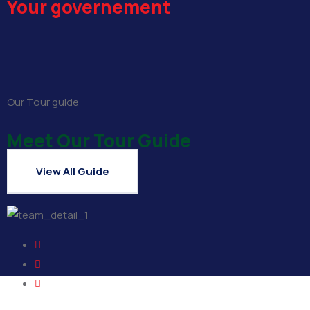
Your governement
Our Tour guide
Meet Our Tour Guide
View All Guide