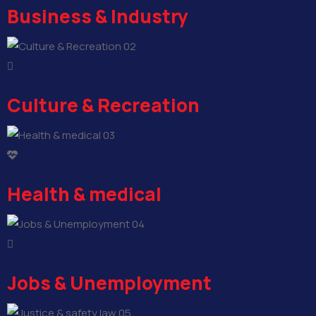
Business & Industry
02
Culture & Recreation
03
Health & medical
04
Jobs & Unemployment
05