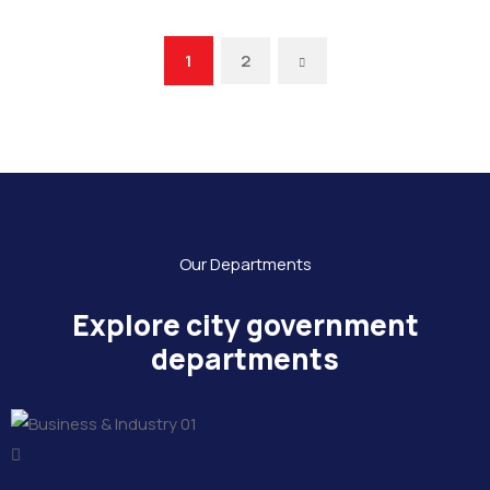
1
2
Our Departments
Explore city government
departments
01