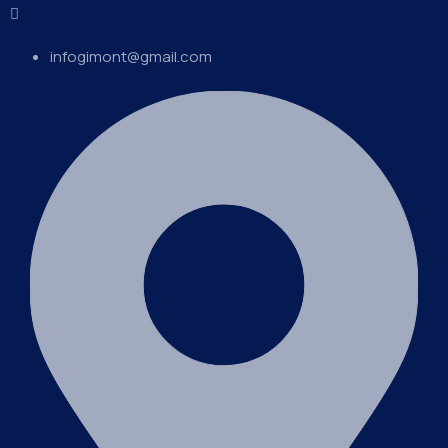
infogimont@gmail.com