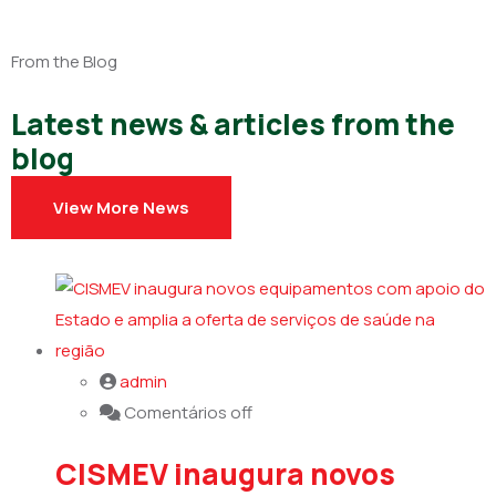
From the Blog
Latest news & articles from the
blog
View More News
admin
Comentários off
CISMEV inaugura novos