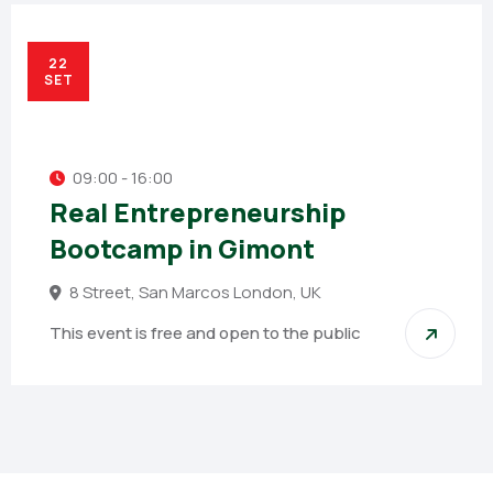
22
SET
09:00 - 16:00
Real Entrepreneurship
Bootcamp in Gimont
8 Street, San Marcos London, UK
This event is free and open to the public