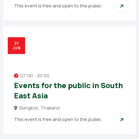
This event is free and open to the public
21
JUN
07:00 - 20:00
Events for the public in South
East Asia
Bangkok, Thailand
This event is free and open to the public