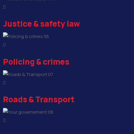
Justice & safety law
06
Policing & crimes
07
Roads & Transport
08