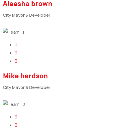
Aleesha brown
City Mayor & Developer
Mike hardson
City Mayor & Developer