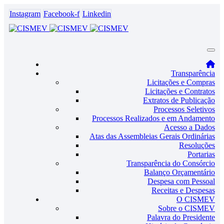
Instagram
Facebook-f
Linkedin
Transparência
Licitações e Compras
Licitações e Contratos
Extratos de Publicação
Processos Seletivos
Processos Realizados e em Andamento
Acesso a Dados
Atas das Assembleias Gerais Ordinárias
Resoluções
Portarias
Transparência do Consórcio
Balanço Orçamentário
Despesa com Pessoal
Receitas e Despesas
O CISMEV
Sobre o CISMEV
Palavra do Presidente