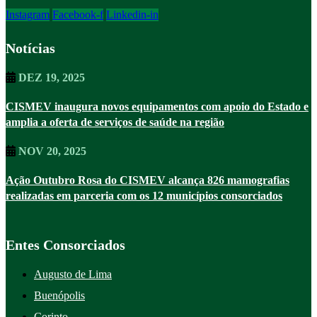
Instagram
Facebook-f
Linkedin-in
Notícias
DEZ 19, 2025
CISMEV inaugura novos equipamentos com apoio do Estado e
amplia a oferta de serviços de saúde na região
NOV 20, 2025
Ação Outubro Rosa do CISMEV alcança 826 mamografias
realizadas em parceria com os 12 municípios consorciados
Entes Consorciados
Augusto de Lima
Buenópolis
Corinto