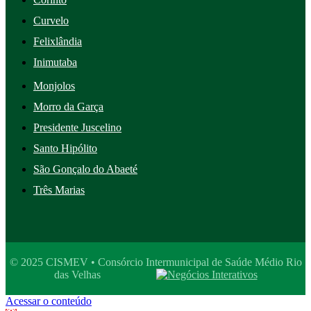
Curvelo
Felixlândia
Inimutaba
Monjolos
Morro da Garça
Presidente Juscelino
Santo Hipólito
São Gonçalo do Abaeté
Três Marias
© 2025 CISMEV • Consórcio Intermunicipal de Saúde Médio Rio
das Velhas
Acessar o conteúdo