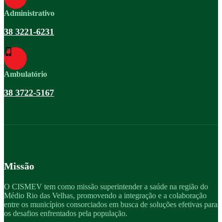
Administrativo
38 3221-6231
Ambulatório
38 3722-5167
Missão
O CISMEV tem como missão superintender a saúde na região do
Médio Rio das Velhas, promovendo a integração e a colaboração
entre os municípios consorciados em busca de soluções efetivas para
os desafios enfrentados pela população.