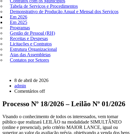
Contratos com os Municípios
Tabela de Serviços e Procedimentos
Demonstrativo de Produção Anual e Mensal dos Serviços
Em 2026
Em 2025
Programas
Gestão de Pessoal (RH)
Receitas e Despesas
Licitações e Contratos
Estrutura Organizacional
Atas das Assembleias
Contatos por Setores
8 de abril de 2026
admin
Comentários off
Processo Nº 18/2026 – Leilão Nº 01/2026
Visando o conhecimento de todos os interessados, vem tornar
público que realizará LEILÃO na modalidade SIMULTÂNEO
(online e presencial), pelo critério MAIOR LANCE, igual ou
superior ao valor da avaliação prévia, objetivando a venda dos bens