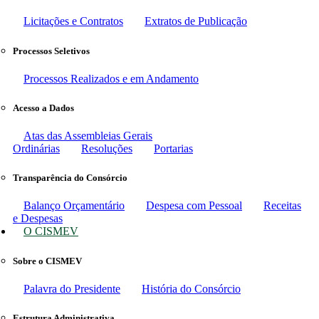
Licitações e Contratos
Extratos de Publicação
Processos Seletivos
Processos Realizados e em Andamento
Acesso a Dados
Atas das Assembleias Gerais
Ordinárias
Resoluções
Portarias
Transparência do Consórcio
Balanço Orçamentário
Despesa com Pessoal
Receitas
e Despesas
O CISMEV
Sobre o CISMEV
Palavra do Presidente
História do Consórcio
Estrutura Administrativa