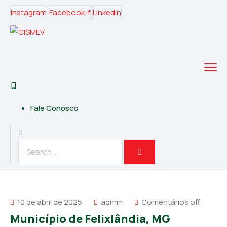
Instagram
Facebook-f
Linkedin
Fale Conosco
10 de abril de 2025
admin
Comentários off
Município de Felixlândia, MG