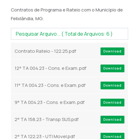
Contratos de Programa e Rateio com o Município de
Felixlândia, MG.
Contrato Rateio - 122.25.pdf
Download
12° TA 004.23 - Cons. e Exam..pdf
Download
11° TA 004.23 - Cons. e Exam..pdf
Download
9° TA 004.23 - Cons. e Exam..pdf
Download
2° TA 158.23 - Transp SUS.pdf
Download
2° TA 122.23 - UTI Movel.pdf
Download