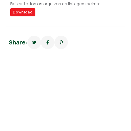
Baixar todos os arquivos da listagem acima:
Download
Share: