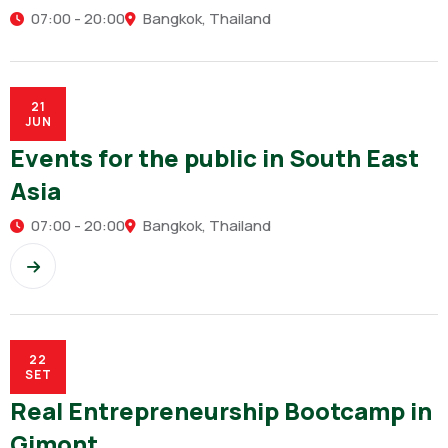
07:00 - 20:00
Bangkok, Thailand
21
JUN
Events for the public in South East
Asia
07:00 - 20:00
Bangkok, Thailand
22
SET
Real Entrepreneurship Bootcamp in
Gimont