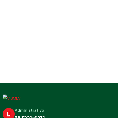
Administrativo
38 3221-6231